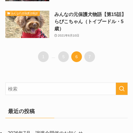
みんなの元保護犬物語【第15話】
みんなの元保護犬物語
らぴこちゃん（トイプードル・5
歳）
2021年6月10日
1
...
5
6
7
最近の投稿