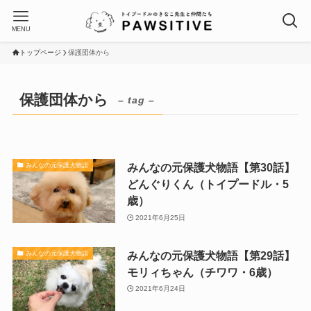
MENU
トップページ
保護団体から
保護団体から
– tag –
みんなの元保護犬物語【第30話】
みんなの元保護犬物語
どんぐりくん（トイプードル・5
歳）
2021年6月25日
みんなの元保護犬物語【第29話】
みんなの元保護犬物語
モリィちゃん（チワワ・6歳）
2021年6月24日