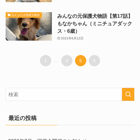
みんなの元保護犬物語【第17話】
みんなの元保護犬物語
もなかちゃん（ミニチュアダック
ス・6歳）
2021年6月12日
1
...
4
5
6
最近の投稿