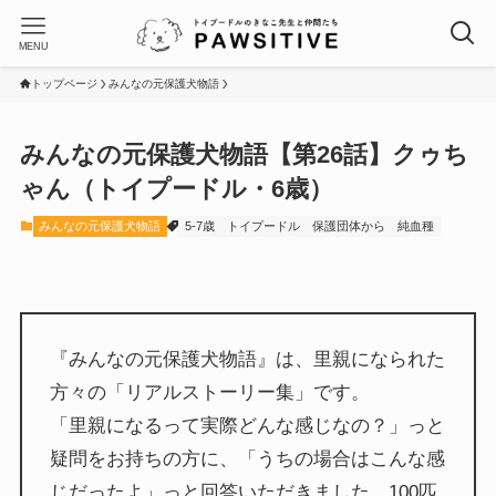
MENU
トップページ
みんなの元保護犬物語
みんなの元保護犬物語【第26話】クゥち
ゃん（トイプードル・6歳）
みんなの元保護犬物語
5-7歳
トイプードル
保護団体から
純血種
『みんなの元保護犬物語』は、里親になられた
方々の「リアルストーリー集」です。
「里親になるって実際どんな感じなの？」っと
疑問をお持ちの方に、「うちの場合はこんな感
じだったよ」っと回答いただきました。100匹