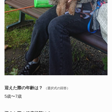
迎えた際の年齢は？
（選択式の回答）
5歳〜7歳