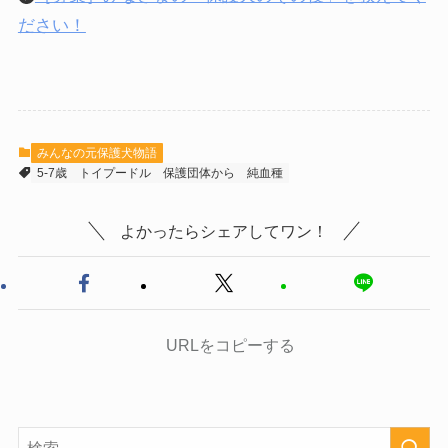
ださい！
みんなの元保護犬物語
5-7歳
トイプードル
保護団体から
純血種
よかったらシェアしてワン！
URLをコピーする