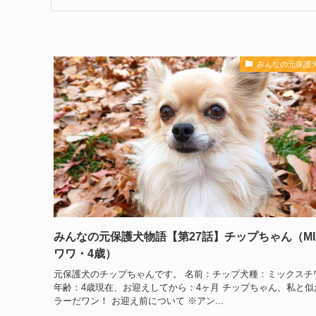
みんなの元保護
みんなの元保護犬物語【第27話】チップちゃん（MI
ワワ・4歳）
元保護犬のチップちゃんです。 名前：チップ犬種：ミックスチ
年齢：4歳現在、お迎えしてから：4ヶ月 チップちゃん、私と似
ラーだワン！ お迎え前について ※アン...