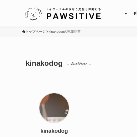
トップページ
kinakodogの執筆記事
kinakodog
– Author –
kinakodog