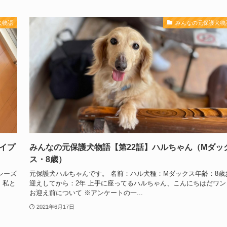
犬物語
みんなの元保護犬物
イプ
みんなの元保護犬物語【第22話】ハルちゃん（Mダッ
ス・8歳）
シーズ
元保護犬ハルちゃんです。 名前：ハル犬種：Mダックス年齢：8歳
、私と
迎えしてから：2年 上手に座ってるハルちゃん、こんにちはだワン
お迎え前について ※アンケートの一...
2021年6月17日