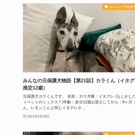
みんなの元保護
みんなの元保護犬物語【第21話】カラくん（イタグ
推定12歳）
元保護犬カラくんです。 名前：カラ犬種：イタグレ (もしかし
ィペットのミックス？)年齢：多分12歳お迎えしてから：9ヶ月 
ん、レモンくんと同じイタグレさ...
2021年6月16日
みんなの元保護