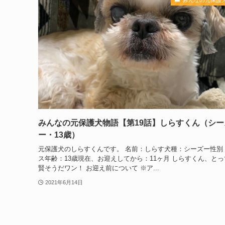
みんなの元保護犬物語【第19話】しらすくん（シー
ー・13歳）
元保護犬のしらすくんです。 名前：しらす犬種：シーズー性別
ス年齢：13歳現在、お迎えしてから：11ヶ月 しらすくん、とっ
賢そうだワン！ お迎え前について ※ア...
2021年6月14日