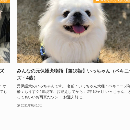
ズ
みんなの元保護犬物語【第18話】いっちゃん（ペキニ
ズ・4歳）
：オ
元保護犬のいっちゃんです。 名前：いっちゃん犬種：ペキニーズ
ても
齢：もうすぐ4歳現在、お迎えしてから：2年10ヶ月 いっちゃん、
ってもいいお写真だワン！ お迎え前に...
2021年6月13日