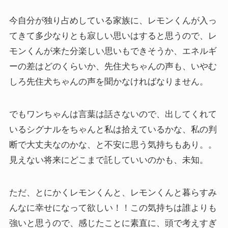
今自分が独り占めしている家族に、レモンくんが入っ
てきて多少なりとも寂しい思いはすると思うので、レ
モンくんが来た分楽しい思いもできそうか、エネルギ
ーの差はどのくらいか、先住犬ちゃんの声も、いやむ
しろ先住犬ちゃんの声を聞かなければなりません。
でもワンちゃんは言葉は話さないので、出してくれて
いるシグナルをちゃんと私は拾えているかな、私の判
断で大丈夫なのかな、と不安に思う気持ちもあり。。
見えない将来にどこまで託していいのかも、未知。
ただ、とにかくレモンくんと、レモンくんと暮らすみ
んなに幸せになって欲しい！！この気持ちは誰よりも
強いと思うので、感じたことに素直に、頭で考えすぎ