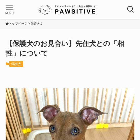
MENU
トップページ
保護犬
【保護犬のお見合い】先住犬との「相
性」について
保護犬