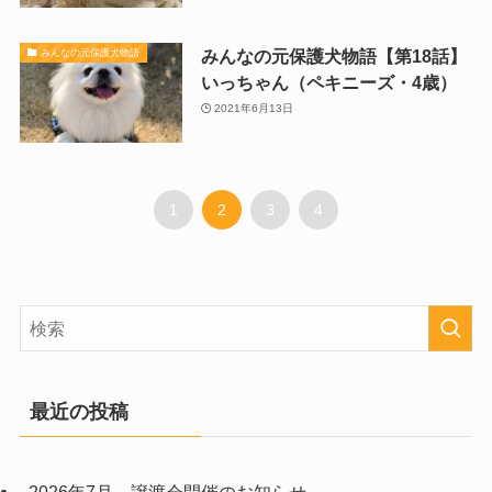
みんなの元保護犬物語【第18話】
みんなの元保護犬物語
いっちゃん（ペキニーズ・4歳）
2021年6月13日
1
2
3
4
最近の投稿