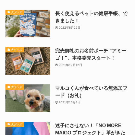
長く使えるペットの健康手帳、で
犬グッズ
きました！
2022年8月26日
完売御礼のお名前ポーチ “アミー
犬グッズ
ゴ！”、本格発売スタート！
2021年12月16日
マルコくんが食べている無添加フ
犬グッズ
ード（お礼）
2021年10月3日
迷子にさせない！「NO MORE
犬グッズ
MAIGO プロジェクト」革がきた