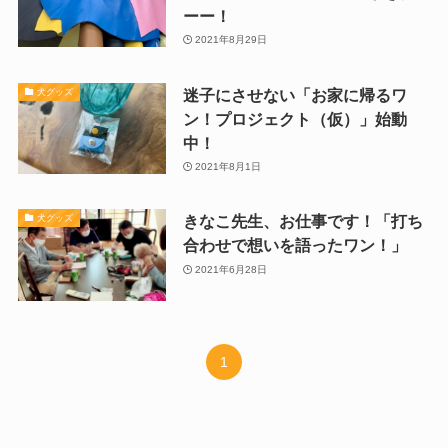
ーー！
2021年8月29日
迷子にさせない「お家に帰るワ
犬グッズ
ン！プロジェクト（仮）」始動
中！
2021年8月1日
きなこ先生、お仕事です！「打ち
犬グッズ
合わせで想いを語ったワン！」
2021年6月28日
1