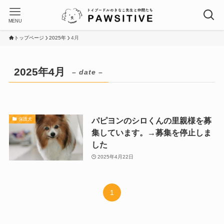
MENU
トップページ
2025年
4月
2025年4月
– date –
パピヨンのシロくんの里親様を募
保護犬
集しています。→募集を停止しま
した
2025年4月22日
1