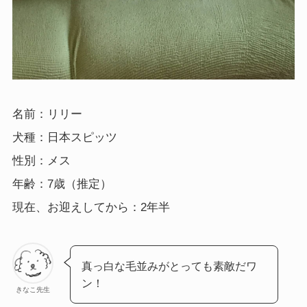
名前：リリー
犬種：日本スピッツ
性別：メス
年齢：7歳（推定）
現在、お迎えしてから：2年半
真っ白な毛並みがとっても素敵だワ
ン！
きなこ先生