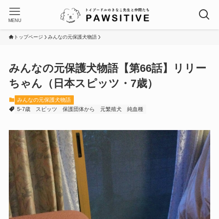
MENU
トップページ
みんなの元保護犬物語
みんなの元保護犬物語【第66話】リリー
ちゃん（日本スピッツ・7歳）
みんなの元保護犬物語
5-7歳
スピッツ
保護団体から
元繁殖犬
純血種