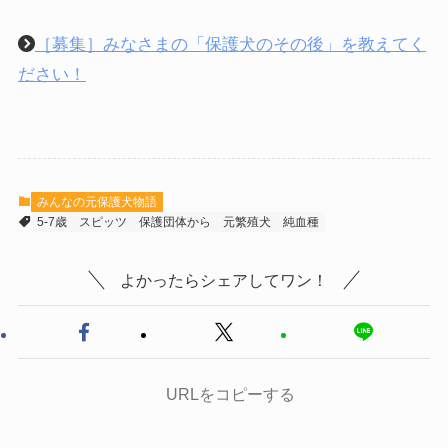
［募集］みなさまの「保護犬のその後」を教えてく
ださい！
みんなの元保護犬物語
5-7歳
スピッツ
保護団体から
元繁殖犬
純血種
よかったらシェアしてワン！
URLをコピーする